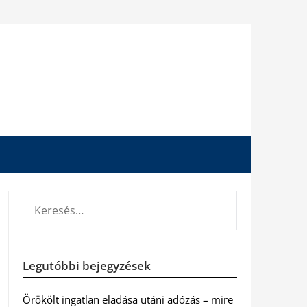
KERESÉS:
Legutóbbi bejegyzések
Örökölt ingatlan eladása utáni adózás – mire