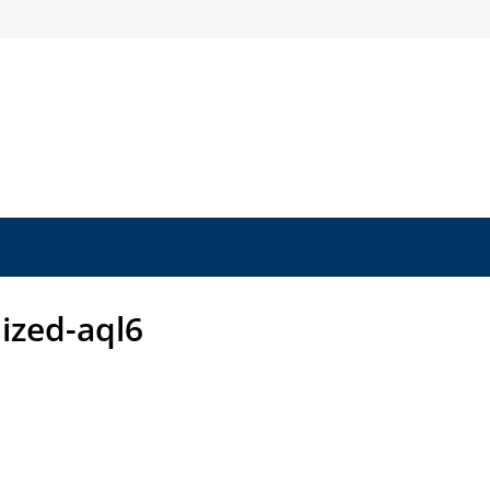
ized-aql6