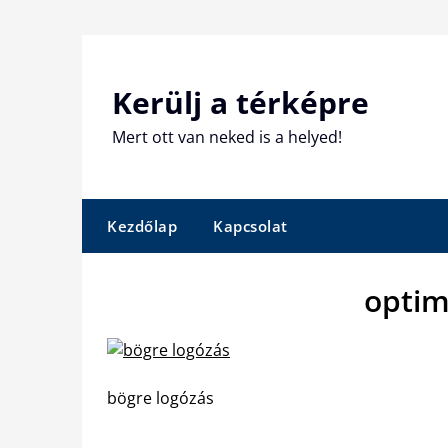
Skip
to
content
Kerülj a térképre
Mert ott van neked is a helyed!
Kezdőlap
Kapcsolat
optim
bögre logózás