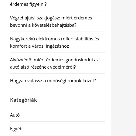
érdemes figyelni?
Végrehajtási szakjogász: miért érdemes
bevonni a követelésbehajtásba?
Nagykerekű elektromos roller: stabilitás és
komfort a városi ingázáshoz
Alvázvédő: miért érdemes gondoskodni az
autó alsó részének védelméről?
Hogyan válassz a minőségi rumok közül?
Kategóriák
Autó
Egyéb