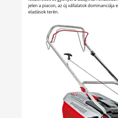
jelen a piacon, az új vállalatok dominanciája 
eladások terén.