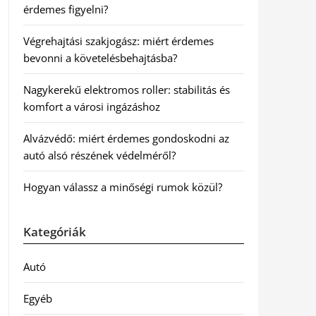
érdemes figyelni?
Végrehajtási szakjogász: miért érdemes
bevonni a követelésbehajtásba?
Nagykerekű elektromos roller: stabilitás és
komfort a városi ingázáshoz
Alvázvédő: miért érdemes gondoskodni az
autó alsó részének védelméről?
Hogyan válassz a minőségi rumok közül?
Kategóriák
Autó
Egyéb