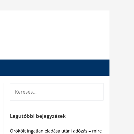
KERESÉS:
Legutóbbi bejegyzések
Örökölt ingatlan eladása utáni adózás – mire