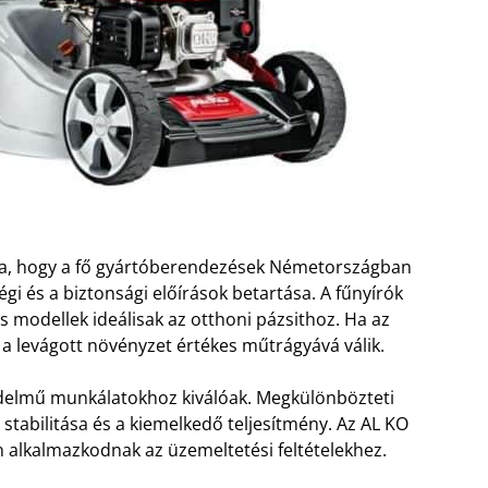
ka, hogy a fő gyártóberendezések Németországban
gi és a biztonsági előírások betartása. A fűnyírók
s modellek ideálisak az otthoni pázsithoz. Ha az
, a levágott növényzet értékes műtrágyává válik.
edelmű munkálatokhoz kiválóak. Megkülönbözteti
tabilitása és a kiemelkedő teljesítmény. Az AL KO
n alkalmazkodnak az üzemeltetési feltételekhez.