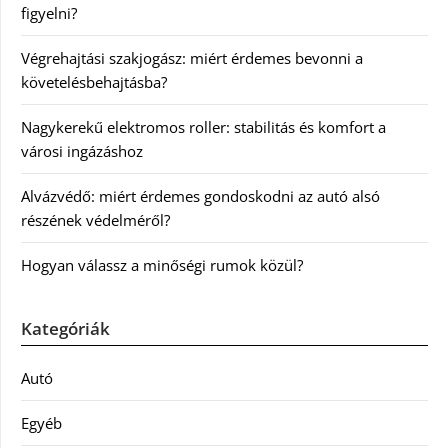
figyelni?
Végrehajtási szakjogász: miért érdemes bevonni a
követelésbehajtásba?
Nagykerekű elektromos roller: stabilitás és komfort a
városi ingázáshoz
Alvázvédő: miért érdemes gondoskodni az autó alsó
részének védelméről?
Hogyan válassz a minőségi rumok közül?
Kategóriák
Autó
Egyéb