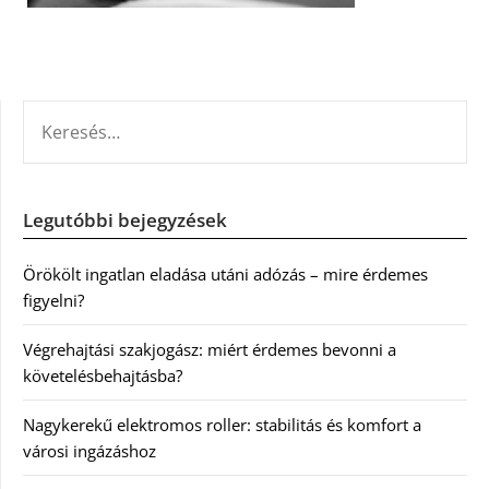
KERESÉS:
Legutóbbi bejegyzések
Örökölt ingatlan eladása utáni adózás – mire érdemes
figyelni?
Végrehajtási szakjogász: miért érdemes bevonni a
követelésbehajtásba?
Nagykerekű elektromos roller: stabilitás és komfort a
városi ingázáshoz