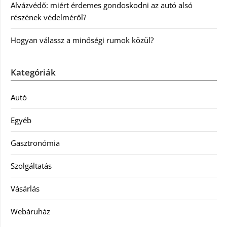
Alvázvédő: miért érdemes gondoskodni az autó alsó
részének védelméről?
Hogyan válassz a minőségi rumok közül?
Kategóriák
Autó
Egyéb
Gasztronómia
Szolgáltatás
Vásárlás
Webáruház