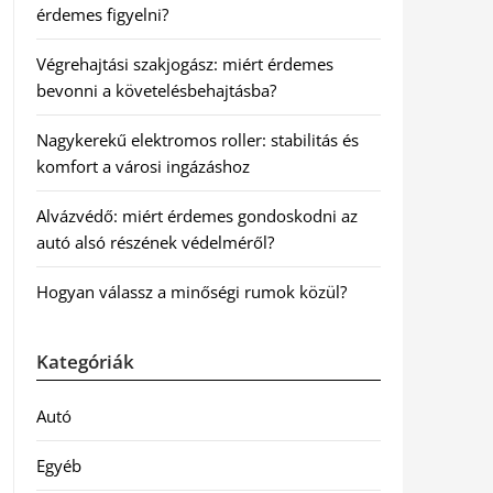
érdemes figyelni?
Végrehajtási szakjogász: miért érdemes
bevonni a követelésbehajtásba?
Nagykerekű elektromos roller: stabilitás és
komfort a városi ingázáshoz
Alvázvédő: miért érdemes gondoskodni az
autó alsó részének védelméről?
Hogyan válassz a minőségi rumok közül?
Kategóriák
Autó
Egyéb