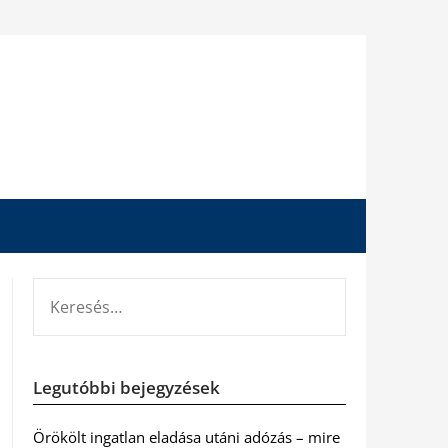
KERESÉS:
Legutóbbi bejegyzések
Örökölt ingatlan eladása utáni adózás – mire