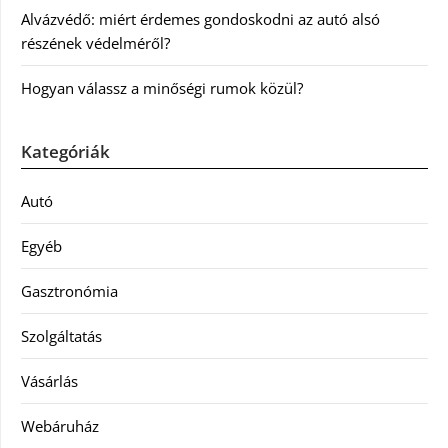
Alvázvédő: miért érdemes gondoskodni az autó alsó
részének védelméről?
Hogyan válassz a minőségi rumok közül?
Kategóriák
Autó
Egyéb
Gasztronómia
Szolgáltatás
Vásárlás
Webáruház