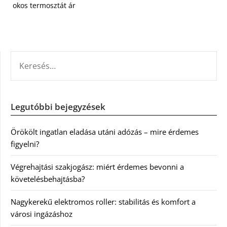
okos termosztát ár
KERESÉS:
Legutóbbi bejegyzések
Örökölt ingatlan eladása utáni adózás – mire érdemes
figyelni?
Végrehajtási szakjogász: miért érdemes bevonni a
követelésbehajtásba?
Nagykerekű elektromos roller: stabilitás és komfort a
városi ingázáshoz