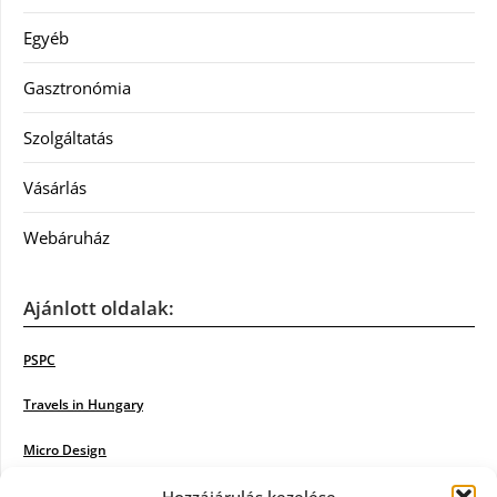
Egyéb
Gasztronómia
Szolgáltatás
Vásárlás
Webáruház
Ajánlott oldalak:
PSPC
Travels in Hungary
Micro Design
18BKIK