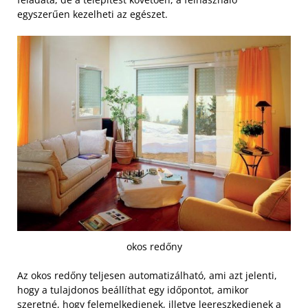
egyszerűen kezelheti az egészet.
okos redőny
Az okos redőny teljesen automatizálható, ami azt jelenti,
hogy a tulajdonos beállíthat egy időpontot, amikor
szeretné, hogy felemelkedjenek, illetve leereszkedjenek a