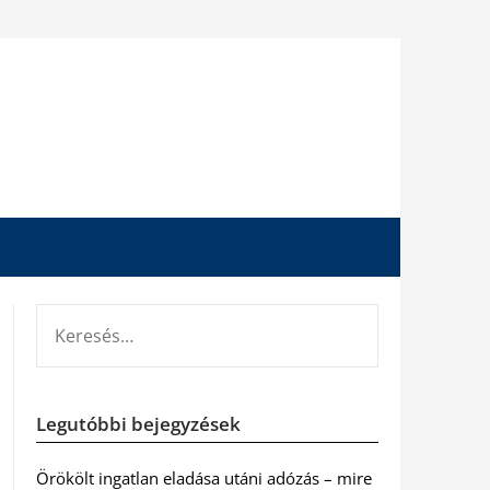
KERESÉS:
Legutóbbi bejegyzések
Örökölt ingatlan eladása utáni adózás – mire