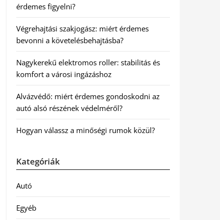
érdemes figyelni?
Végrehajtási szakjogász: miért érdemes
bevonni a követelésbehajtásba?
Nagykerekű elektromos roller: stabilitás és
komfort a városi ingázáshoz
Alvázvédő: miért érdemes gondoskodni az
autó alsó részének védelméről?
Hogyan válassz a minőségi rumok közül?
Kategóriák
Autó
Egyéb