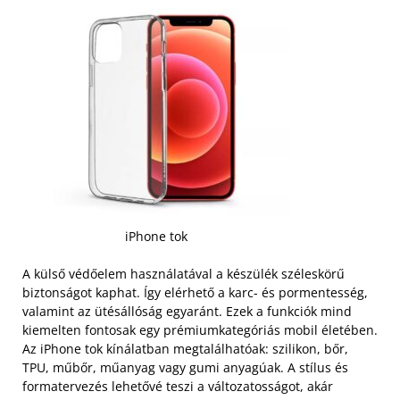
iPhone tok
A külső védőelem használatával a készülék széleskörű
biztonságot kaphat. Így elérhető a karc- és pormentesség,
valamint az ütésállóság egyaránt. Ezek a funkciók mind
kiemelten fontosak egy prémiumkategóriás mobil életében.
Az iPhone tok kínálatban megtalálhatóak: szilikon, bőr,
TPU, műbőr, műanyag vagy gumi anyagúak. A stílus és
formatervezés lehetővé teszi a változatosságot, akár