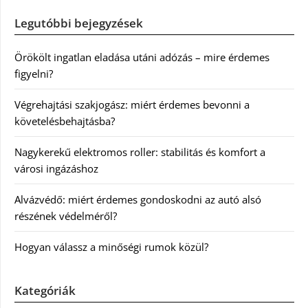
Legutóbbi bejegyzések
Örökölt ingatlan eladása utáni adózás – mire érdemes
figyelni?
Végrehajtási szakjogász: miért érdemes bevonni a
követelésbehajtásba?
Nagykerekű elektromos roller: stabilitás és komfort a
városi ingázáshoz
Alvázvédő: miért érdemes gondoskodni az autó alsó
részének védelméről?
Hogyan válassz a minőségi rumok közül?
Kategóriák