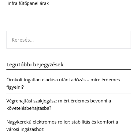
infra fűtőpanel árak
KERESÉS:
Legutóbbi bejegyzések
Örökölt ingatlan eladása utáni adózás – mire érdemes
figyelni?
Végrehajtási szakjogász: miért érdemes bevonni a
követelésbehajtásba?
Nagykerekű elektromos roller: stabilitás és komfort a
városi ingázáshoz