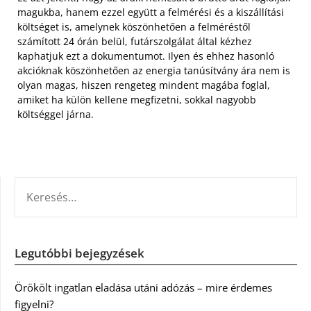
magukba, hanem ezzel együtt a felmérési és a kiszállítási
költséget is, amelynek köszönhetően a felméréstől
számított 24 órán belül, futárszolgálat által kézhez
kaphatjuk ezt a dokumentumot. Ilyen és ehhez hasonló
akcióknak köszönhetően az energia tanúsítvány ára nem is
olyan magas, hiszen rengeteg mindent magába foglal,
amiket ha külön kellene megfizetni, sokkal nagyobb
költséggel járna.
KERESÉS:
Legutóbbi bejegyzések
Örökölt ingatlan eladása utáni adózás – mire érdemes
figyelni?