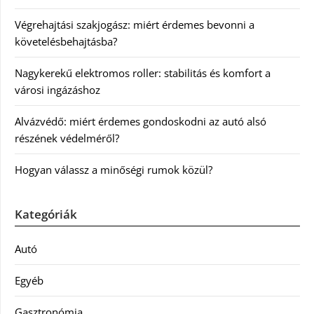
Végrehajtási szakjogász: miért érdemes bevonni a
követelésbehajtásba?
Nagykerekű elektromos roller: stabilitás és komfort a
városi ingázáshoz
Alvázvédő: miért érdemes gondoskodni az autó alsó
részének védelméről?
Hogyan válassz a minőségi rumok közül?
Kategóriák
Autó
Egyéb
Gasztronómia