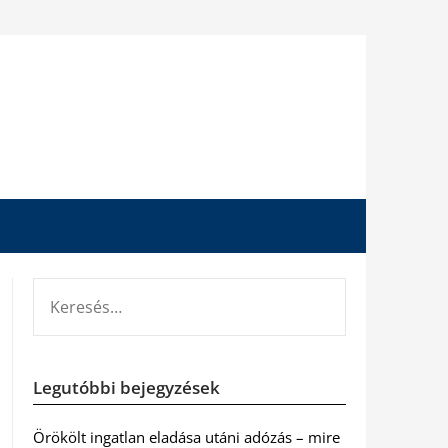
KERESÉS:
Legutóbbi bejegyzések
Örökölt ingatlan eladása utáni adózás – mire