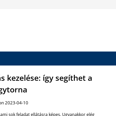
ás kezelése: így segíthet a
gytorna
on 2023-04-10
 ami sok feladat ellátásra képes. Ugyanakkor elég