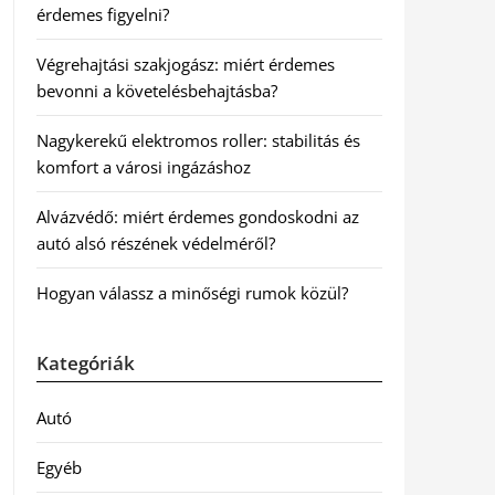
érdemes figyelni?
Végrehajtási szakjogász: miért érdemes
bevonni a követelésbehajtásba?
Nagykerekű elektromos roller: stabilitás és
komfort a városi ingázáshoz
Alvázvédő: miért érdemes gondoskodni az
autó alsó részének védelméről?
Hogyan válassz a minőségi rumok közül?
Kategóriák
Autó
Egyéb