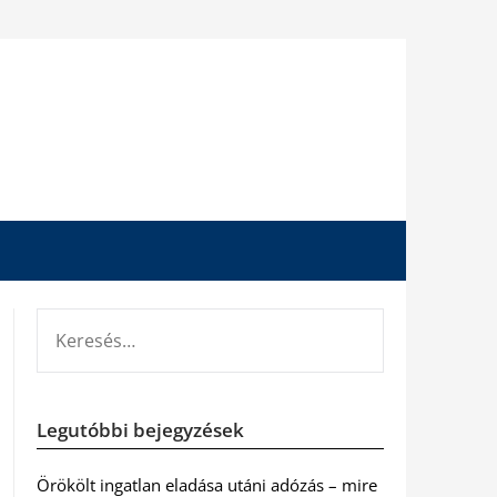
KERESÉS:
Legutóbbi bejegyzések
Örökölt ingatlan eladása utáni adózás – mire