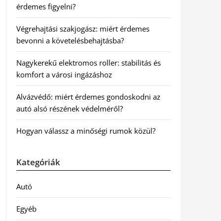
érdemes figyelni?
Végrehajtási szakjogász: miért érdemes
bevonni a követelésbehajtásba?
Nagykerekű elektromos roller: stabilitás és
komfort a városi ingázáshoz
Alvázvédő: miért érdemes gondoskodni az
autó alsó részének védelméről?
Hogyan válassz a minőségi rumok közül?
Kategóriák
Autó
Egyéb