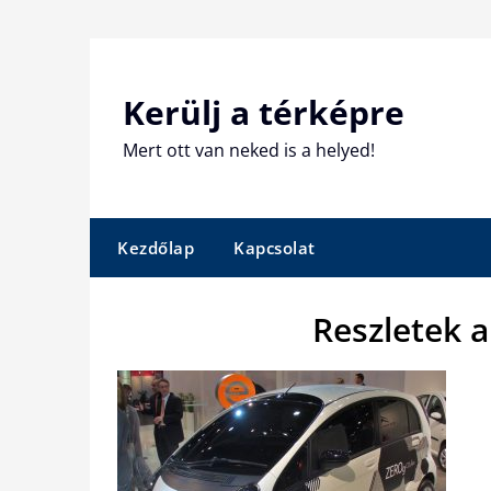
Skip
to
content
Kerülj a térképre
Mert ott van neked is a helyed!
Kezdőlap
Kapcsolat
Reszletek 