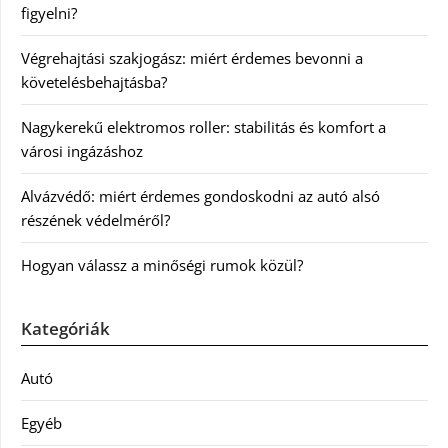
figyelni?
Végrehajtási szakjogász: miért érdemes bevonni a
követelésbehajtásba?
Nagykerekű elektromos roller: stabilitás és komfort a
városi ingázáshoz
Alvázvédő: miért érdemes gondoskodni az autó alsó
részének védelméről?
Hogyan válassz a minőségi rumok közül?
Kategóriák
Autó
Egyéb