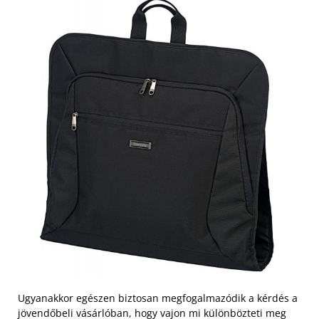
Ugyanakkor egészen biztosan megfogalmazódik a kérdés a
jövendőbeli vásárlóban, hogy vajon mi különbözteti meg