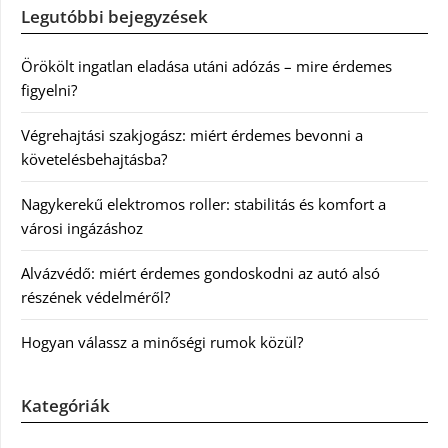
Legutóbbi bejegyzések
Örökölt ingatlan eladása utáni adózás – mire érdemes
figyelni?
Végrehajtási szakjogász: miért érdemes bevonni a
követelésbehajtásba?
Nagykerekű elektromos roller: stabilitás és komfort a
városi ingázáshoz
Alvázvédő: miért érdemes gondoskodni az autó alsó
részének védelméről?
Hogyan válassz a minőségi rumok közül?
Kategóriák