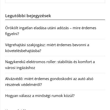
Legutóbbi bejegyzések
Örökölt ingatlan eladása utáni adózás – mire érdemes
figyelni?
Végrehajtási szakjogász: miért érdemes bevonni a
követelésbehajtásba?
Nagykerekű elektromos roller: stabilitás és komfort a
városi ingázáshoz
Alvázvédő: miért érdemes gondoskodni az autó alsó
részének védelméről?
Hogyan válassz a minőségi rumok közül?