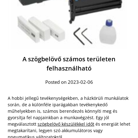
A szögbelövő számos területen
felhasználható
Posted on 2023-02-06
A hobbi jellegű tevékenységekben, a házkörüli munkálatok
során, de a különféle iparágakban tevékenykedő
műhelyekben is, számos berendezés könnyíti meg és
gyorsítja fel napjainkban a munkavégzést. Egy jól
megválasztott
szögbelövő készülékkel időt
és energiát lehet
megtakarítani, legyen szó akkumulátoros vagy
pneumatikus változatokról.