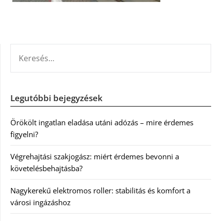
KERESÉS:
Legutóbbi bejegyzések
Örökölt ingatlan eladása utáni adózás – mire érdemes
figyelni?
Végrehajtási szakjogász: miért érdemes bevonni a
követelésbehajtásba?
Nagykerekű elektromos roller: stabilitás és komfort a
városi ingázáshoz