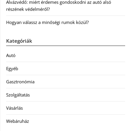
Alvázvédő: miért érdemes gondoskodni az autó alsó
részének védelméről?
Hogyan válassz a minőségi rumok közül?
Kategóriák
Autó
Egyéb
Gasztronómia
Szolgáltatás
Vásárlás
Webáruház