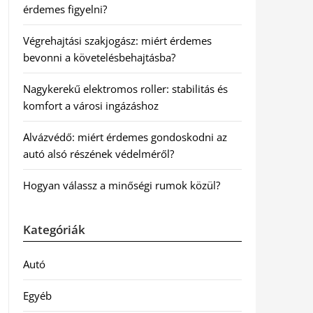
érdemes figyelni?
Végrehajtási szakjogász: miért érdemes
bevonni a követelésbehajtásba?
Nagykerekű elektromos roller: stabilitás és
komfort a városi ingázáshoz
Alvázvédő: miért érdemes gondoskodni az
autó alsó részének védelméről?
Hogyan válassz a minőségi rumok közül?
Kategóriák
Autó
Egyéb