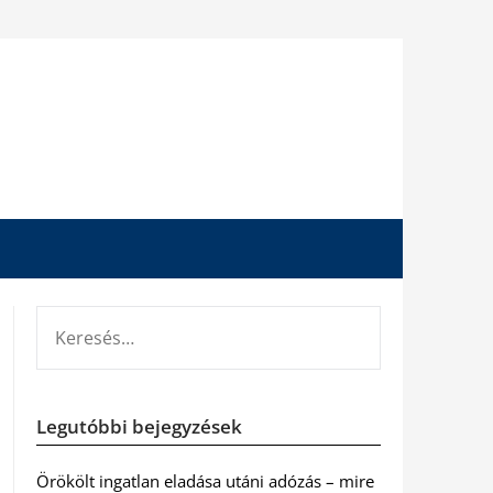
KERESÉS:
Legutóbbi bejegyzések
Örökölt ingatlan eladása utáni adózás – mire