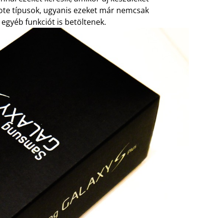
Note típusok, ugyanis ezeket már nemcsak
egyéb funkciót is betöltenek.