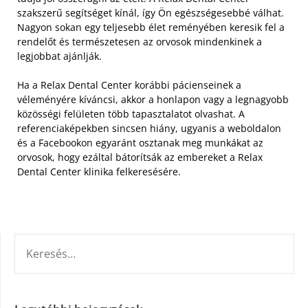
szakszerű segítséget kínál, így Ön egészségesebbé válhat.
Nagyon sokan egy teljesebb élet reményében keresik fel a
rendelőt és természetesen az orvosok mindenkinek a
legjobbat ajánlják.
Ha a Relax Dental Center korábbi pácienseinek a
véleményére kíváncsi, akkor a honlapon vagy a legnagyobb
közösségi felületen több tapasztalatot olvashat. A
referenciaképekben sincsen hiány, ugyanis a weboldalon
és a Facebookon egyaránt osztanak meg munkákat az
orvosok, hogy ezáltal bátorítsák az embereket a Relax
Dental Center klinika felkeresésére.
KERESÉS: