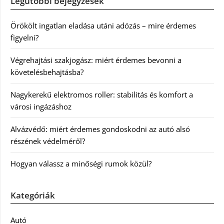
Legutóbbi bejegyzések
Örökölt ingatlan eladása utáni adózás – mire érdemes
figyelni?
Végrehajtási szakjogász: miért érdemes bevonni a
követelésbehajtásba?
Nagykerekű elektromos roller: stabilitás és komfort a
városi ingázáshoz
Alvázvédő: miért érdemes gondoskodni az autó alsó
részének védelméről?
Hogyan válassz a minőségi rumok közül?
Kategóriák
Autó