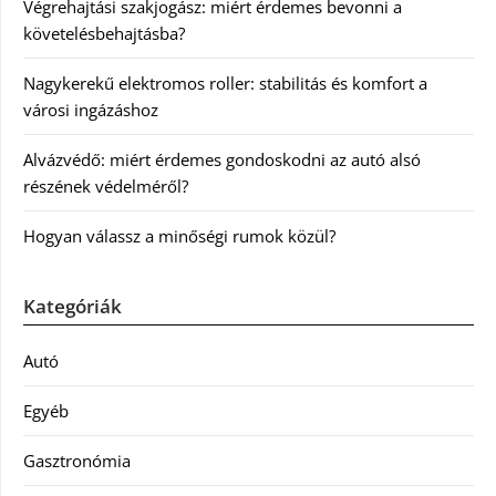
Végrehajtási szakjogász: miért érdemes bevonni a
követelésbehajtásba?
Nagykerekű elektromos roller: stabilitás és komfort a
városi ingázáshoz
Alvázvédő: miért érdemes gondoskodni az autó alsó
részének védelméről?
Hogyan válassz a minőségi rumok közül?
Kategóriák
Autó
Egyéb
Gasztronómia