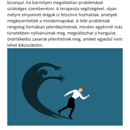
bizonyul, ha bármilyen megoldatlan problémával
szükséges szembenézni. A terapeuta segítségével, olyan
mélyre elnyomott dolgok is felszínre hozhatóak, amelyek
megkeserítették a mindennapokat. A lelki problémák
rengeteg formában jelentkezhetnek, minden egyénnél más
tünetekben nyilvánulnak meg, megváltozhat a hangulat,
önértékelési zavarok jelenhetnek meg, amiket egyedül nem
lehet kiküszöbölni.