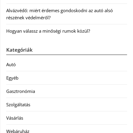
Alvázvédő: miért érdemes gondoskodni az autó alsó
részének védelméről?
Hogyan válassz a minőségi rumok közül?
Kategóriák
Autó
Egyéb
Gasztronómia
Szolgáltatás
Vásárlás
Webáruház