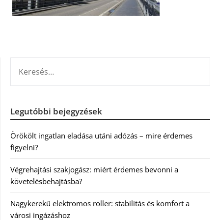
KERESÉS:
Legutóbbi bejegyzések
Örökölt ingatlan eladása utáni adózás – mire érdemes
figyelni?
Végrehajtási szakjogász: miért érdemes bevonni a
követelésbehajtásba?
Nagykerekű elektromos roller: stabilitás és komfort a
városi ingázáshoz