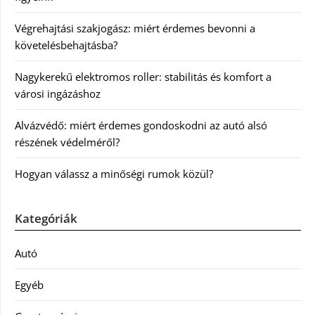
Végrehajtási szakjogász: miért érdemes bevonni a
követelésbehajtásba?
Nagykerekű elektromos roller: stabilitás és komfort a
városi ingázáshoz
Alvázvédő: miért érdemes gondoskodni az autó alsó
részének védelméről?
Hogyan válassz a minőségi rumok közül?
Kategóriák
Autó
Egyéb