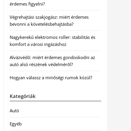
érdemes figyelni?
Végrehajtási szakjogász: miért érdemes
bevonni a követelésbehajtásba?
Nagykerekű elektromos roller: stabilitás és
komfort a városi ingázáshoz
Alvázvédő: miért érdemes gondoskodni az
autó alsó részének védelméről?
Hogyan válassz a minőségi rumok közül?
Kategóriák
Autó
Egyéb