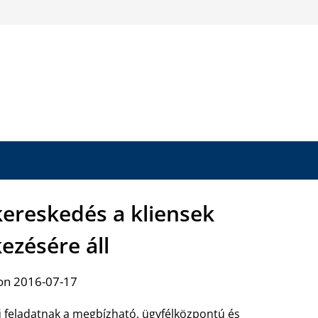
ereskedés a kliensek
ezésére áll
on 2016-07-17
feladatnak a megbízható, ügyfélközpontú és