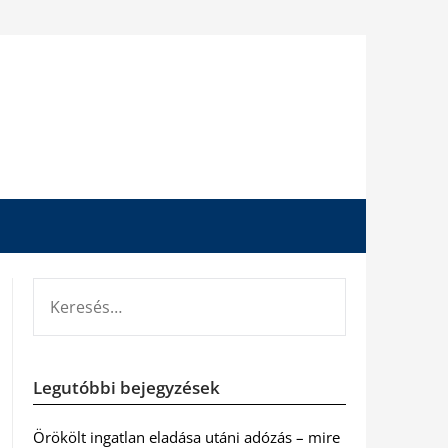
KERESÉS:
Legutóbbi bejegyzések
Örökölt ingatlan eladása utáni adózás – mire