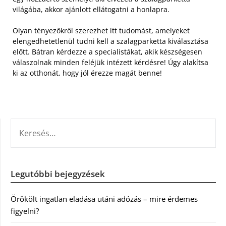
világába, akkor ajánlott ellátogatni a honlapra.
Olyan tényezőkről szerezhet itt tudomást, amelyeket
elengedhetetlenül tudni kell a szalagparketta kiválasztása
előtt. Bátran kérdezze a specialistákat, akik készségesen
válaszolnak minden feléjük intézett kérdésre! Úgy alakítsa
ki az otthonát, hogy jól érezze magát benne!
KERESÉS:
Legutóbbi bejegyzések
Örökölt ingatlan eladása utáni adózás – mire érdemes
figyelni?