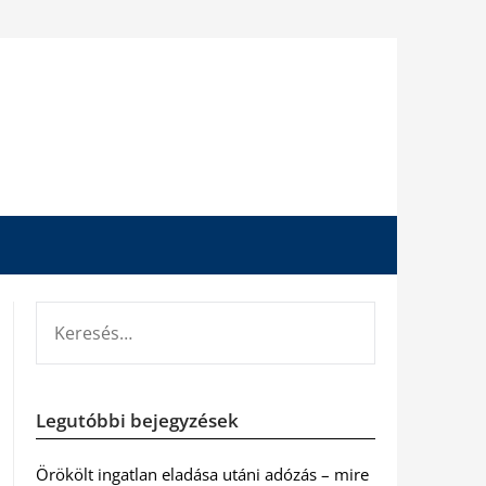
KERESÉS:
Legutóbbi bejegyzések
Örökölt ingatlan eladása utáni adózás – mire