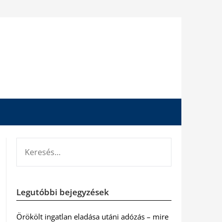
KERESÉS:
Legutóbbi bejegyzések
Örökölt ingatlan eladása utáni adózás – mire