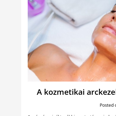
A kozmetikai arckez
Posted 