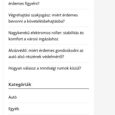
érdemes figyelni?
Végrehajtási szakjogász: miért érdemes
bevonni a követelésbehajtásba?
Nagykerekű elektromos roller: stabilitás és
komfort a városi ingázáshoz
Alvázvédő: miért érdemes gondoskodni az
autó alsó részének védelméről?
Hogyan válassz a minőségi rumok közül?
Kategóriák
Autó
Egyéb