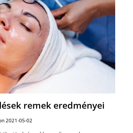
elések remek eredményei
on 2021-05-02