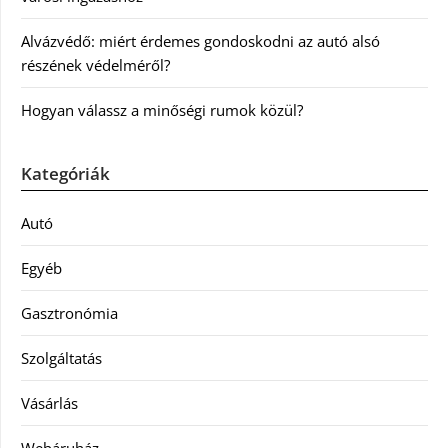
Alvázvédő: miért érdemes gondoskodni az autó alsó
részének védelméről?
Hogyan válassz a minőségi rumok közül?
Kategóriák
Autó
Egyéb
Gasztronómia
Szolgáltatás
Vásárlás
Webáruház