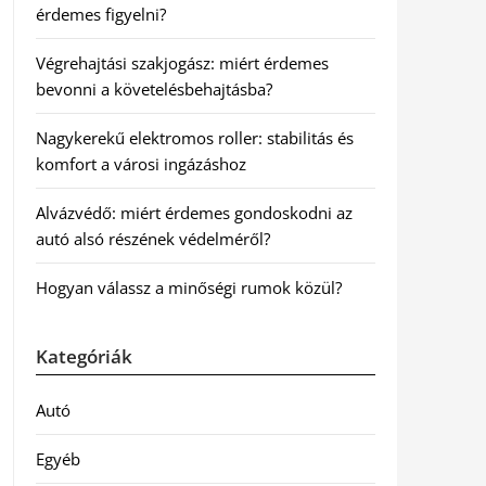
érdemes figyelni?
Végrehajtási szakjogász: miért érdemes
bevonni a követelésbehajtásba?
Nagykerekű elektromos roller: stabilitás és
komfort a városi ingázáshoz
Alvázvédő: miért érdemes gondoskodni az
autó alsó részének védelméről?
Hogyan válassz a minőségi rumok közül?
Kategóriák
Autó
Egyéb