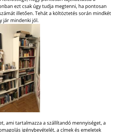
zonban ezt csak úgy tudja megtenni, ha pontosan
számát illetően. Tehát a költöztetés során mindkét
y jár mindenki jól.
et, ami tartalmazza a szállítandó mennyiséget, a
somagolás igénybevételét, a címek és emeletek