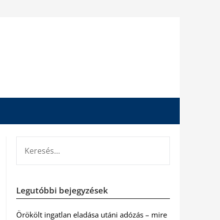
KERESÉS:
Legutóbbi bejegyzések
Örökölt ingatlan eladása utáni adózás – mire