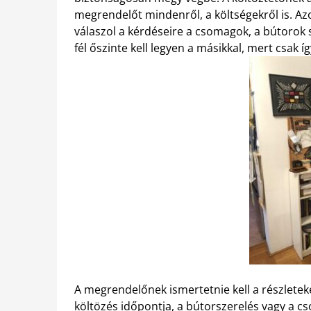
megrendelőt mindenről, a költségekről is. A
válaszol a kérdéseire a csomagok, a bútorok 
fél őszinte kell legyen a másikkal, mert csak íg
A megrendelőnek ismertetnie kell a részletek
költözés időpontja, a bútorszerelés vagy a c