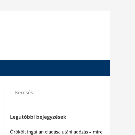
KERESÉS:
Legutóbbi bejegyzések
Örökölt ingatlan eladása utáni adózás – mire