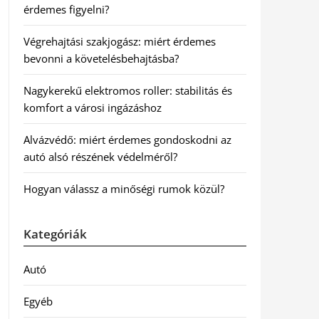
érdemes figyelni?
Végrehajtási szakjogász: miért érdemes
bevonni a követelésbehajtásba?
Nagykerekű elektromos roller: stabilitás és
komfort a városi ingázáshoz
Alvázvédő: miért érdemes gondoskodni az
autó alsó részének védelméről?
Hogyan válassz a minőségi rumok közül?
Kategóriák
Autó
Egyéb