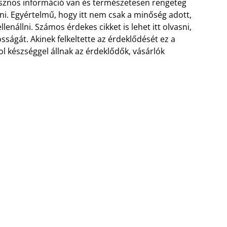
asznos információ van és természetesen rengeteg
ni. Egyértelmű, hogy itt nem csak a minőség adott,
lenállni. Számos érdekes cikket is lehet itt olvasni,
sságát. Akinek felkeltette az érdeklődését ez a
l készséggel állnak az érdeklődők, vásárlók