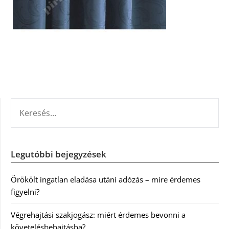
KERESÉS:
Legutóbbi bejegyzések
Örökölt ingatlan eladása utáni adózás – mire érdemes
figyelni?
Végrehajtási szakjogász: miért érdemes bevonni a
követelésbehajtásba?