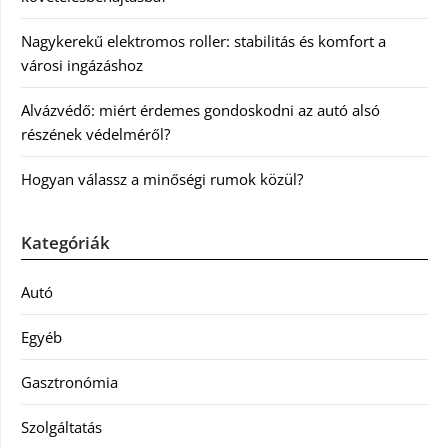
Nagykerekű elektromos roller: stabilitás és komfort a
városi ingázáshoz
Alvázvédő: miért érdemes gondoskodni az autó alsó
részének védelméről?
Hogyan válassz a minőségi rumok közül?
Kategóriák
Autó
Egyéb
Gasztronómia
Szolgáltatás