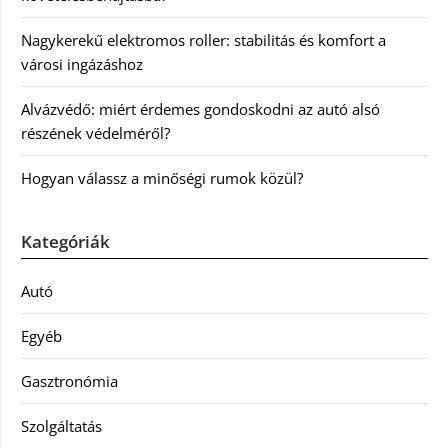
Nagykerekű elektromos roller: stabilitás és komfort a
városi ingázáshoz
Alvázvédő: miért érdemes gondoskodni az autó alsó
részének védelméről?
Hogyan válassz a minőségi rumok közül?
Kategóriák
Autó
Egyéb
Gasztronómia
Szolgáltatás