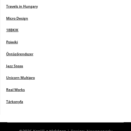
Travels in Hungary
Micro Design
18BKIK
Poiwiki
Öntözőrendszer
Jazz Steps
Unicorn Multipro
Real Works
Tárkonyfa