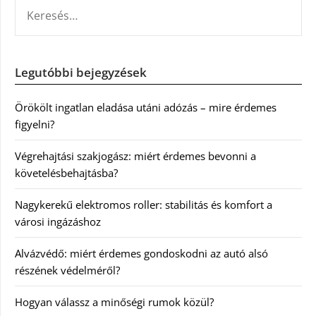
KERESÉS:
Legutóbbi bejegyzések
Örökölt ingatlan eladása utáni adózás – mire érdemes
figyelni?
Végrehajtási szakjogász: miért érdemes bevonni a
követelésbehajtásba?
Nagykerekű elektromos roller: stabilitás és komfort a
városi ingázáshoz
Alvázvédő: miért érdemes gondoskodni az autó alsó
részének védelméről?
Hogyan válassz a minőségi rumok közül?