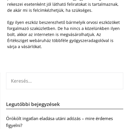
rekeszei esetenként jól látható feliratokat is tartalmaznak,
de akár mi is felcímkézhetjük, ha szükséges.
Egy ilyen eszköz beszerezhető bármelyik orvosi eszközöket
forgalmazó szaküzletben. De ha nincs a közelünkben ilyen
bolt, akkor az interneten is megvásárolhatjuk. Az
Értéksziget webáruház többféle gyógyszeradagolóval is
várja a vásárlókat.
KERESÉS:
Legutóbbi bejegyzések
Örökölt ingatlan eladása utáni adózás – mire érdemes
figyelni?