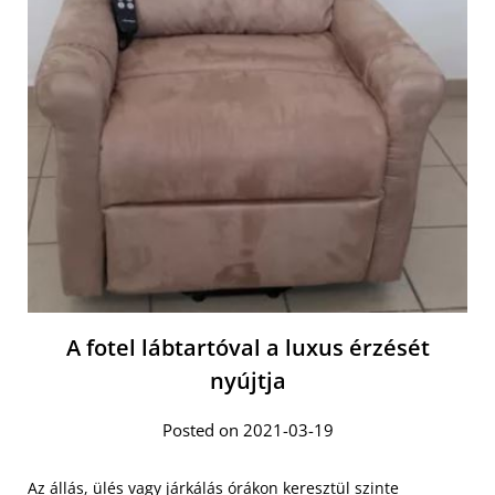
A fotel lábtartóval a luxus érzését
nyújtja
Posted on 2021-03-19
Az állás, ülés vagy járkálás órákon keresztül szinte