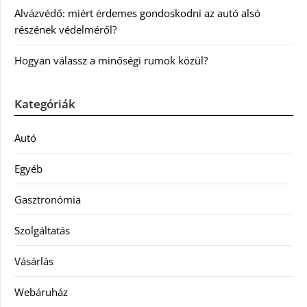
Alvázvédő: miért érdemes gondoskodni az autó alsó
részének védelméről?
Hogyan válassz a minőségi rumok közül?
Kategóriák
Autó
Egyéb
Gasztronómia
Szolgáltatás
Vásárlás
Webáruház