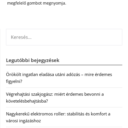
megfelelő gombot megnyomja.
KERESÉS:
Legutóbbi bejegyzések
Örökölt ingatlan eladása utáni adózás – mire érdemes
figyelni?
Végrehajtási szakjogász: miért érdemes bevonni a
követelésbehajtásba?
Nagykerekű elektromos roller: stabilitás és komfort a
városi ingázáshoz