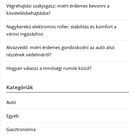
Végrehajtási szakjogász: miért érdemes bevonni a
követelésbehajtásba?
Nagykerekű elektromos roller: stabilitás és komfort a
városi ingázáshoz
Alvázvédő: miért érdemes gondoskodni az autó alsó
részének védelméről?
Hogyan válassz a minőségi rumok közül?
Kategóriák
Autó
Egyéb
Gasztronómia