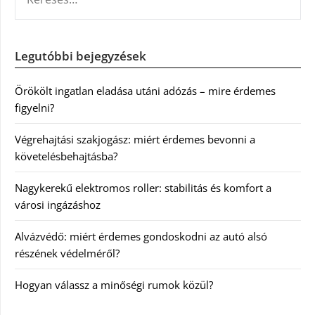
Legutóbbi bejegyzések
Örökölt ingatlan eladása utáni adózás – mire érdemes
figyelni?
Végrehajtási szakjogász: miért érdemes bevonni a
követelésbehajtásba?
Nagykerekű elektromos roller: stabilitás és komfort a
városi ingázáshoz
Alvázvédő: miért érdemes gondoskodni az autó alsó
részének védelméről?
Hogyan válassz a minőségi rumok közül?