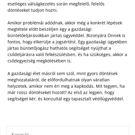
esetleges válságkezelés során megfelelő, felelős
döntéseket tudjon hozni.
Amikor problémái adódnak, akkor még a konkrét lépések
megtétele előtt beszéljen egy a gazdasági
büntetőeljárásokban jártas ügyvéddel. Bizonyára Önnek is
fontos, hogy elkerülje a jogsértést. Egy gazdasági ügyekben
jártas büntetőjogász hathatós segítséget nyújthat a
csődeljárásra való felkészülésben, és ha szükséges, akkor a
csődegyezség megkötésében is.
A gazdasági élet másról sem szól, mint gyors döntések
meghozataláról, de előfordulhatnak olyan váratlan
helyzetek, amikor nem éri meg a kapkodás. Mit tegyen, ha
már rossz döntéseket hozott? Az első az legyen, hogy
segítséget kér, és konzultál egy tapasztalt védőügyvéddel.
KERESÉS: