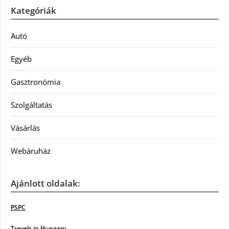
Kategóriák
Autó
Egyéb
Gasztronómia
Szolgáltatás
Vásárlás
Webáruház
Ajánlott oldalak:
PSPC
Travels in Hungary