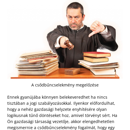
A csődbűncselekmény megelőzése
Ennek gyanújába könnyen belekeveredhet ha nincs
tisztában a jogi szabályozásokkal. Ilyenkor előfordulhat,
hogy a nehéz gazdasági helyzete enyhítésére olyan
logikusnak tűnő döntéseket hoz, amivel törvényt sért. Ha
Ön gazdasági társaság vezetője, akkor elengedhetetlen
megismernie a csődbűncselekmény fogalmát, hogy egy