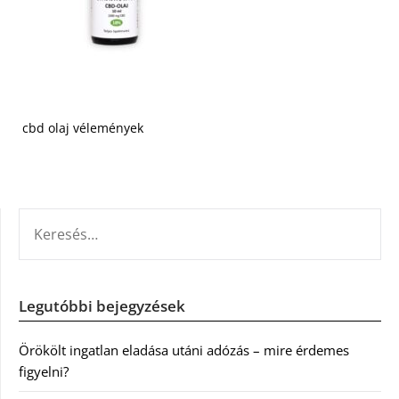
cbd olaj vélemények
KERESÉS:
Legutóbbi bejegyzések
Örökölt ingatlan eladása utáni adózás – mire érdemes
figyelni?