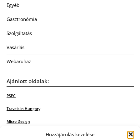
Egyéb
Gasztronómia
Szolgáltatás
Vásárlás
Webáruház
Ajánlott oldalak:
PSPC
Travels in Hungary
Micro Design
Hozzájárulás kezelése
18BKIK