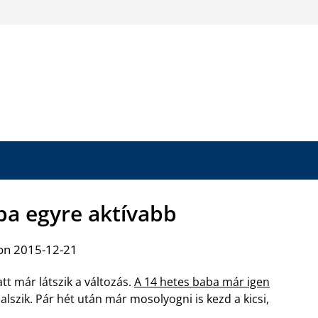
ba egyre aktívabb
on 2015-12-21
t már látszik a változás.
A 14 hetes baba már igen
lszik. Pár hét után már mosolyogni is kezd a kicsi,