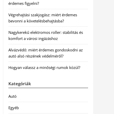
érdemes figyelni?
Végrehajtási szakjogász: miért érdemes
bevonni a követelésbehajtásba?
Nagykerekű elektromos roller: stabilitás és
komfort a városi ingázáshoz
Alvázvédő: miért érdemes gondoskodni az
autó alsó részének védelméről?
Hogyan válassz a minőségi rumok közül?
Kategóriák
Autó
Egyéb