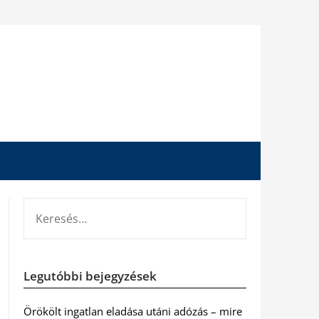
KERESÉS:
Legutóbbi bejegyzések
Örökölt ingatlan eladása utáni adózás – mire